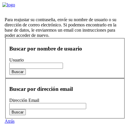
Saltar al contenido principal
Para reajustar su contraseña, envíe su nombre de usuario o su
dirección de correo electrónico. Si podemos encontrarlo en la
base de datos, le enviaremos un email con instrucciones para
poder acceder de nuevo.
Buscar por nombre de usuario
Buscar por nombre de usuario
Usuario
Buscar por dirección email
Buscar por dirección email
Dirección Email
Atrás